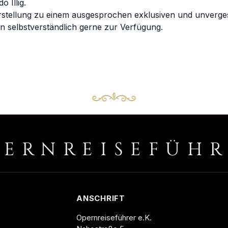
 Illig.
tellung zu einem ausgesprochen exklusiven und unvergessl
en selbstverständlich gerne zur Verfügung.
PERNREISEFÜH
ANSCHRIFT
Opernreiseführer e.K.