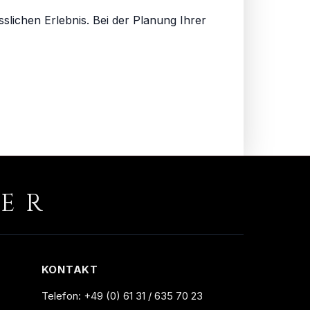
ichen Erlebnis. Bei der Planung Ihrer
RER
KONTAKT
Telefon:
+49 (0) 61 31 / 635 70 23