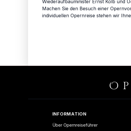
Wiederaufbauminister Ernst Kolb und Udo
Machen Sie den Besuch einer Opernvors
individuellen Opernreise stehen wir Ihn
O
INFORMATION
Über Opernreiseführer