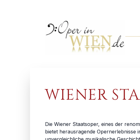
WIENER ST
Die Wiener Staatsoper, eines der renom
bietet herausragende Opernerlebnisse 
unvergleichliche musikalische Geschich