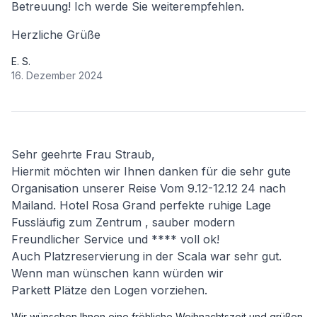
Betreuung! Ich werde Sie weiterempfehlen.
Herzliche Grüße
E. S.
16. Dezember 2024
Sehr geehrte Frau Straub,
Hiermit möchten wir Ihnen danken für die sehr gute
Organisation unserer Reise Vom 9.12-12.12 24 nach
Mailand. Hotel Rosa Grand perfekte ruhige Lage
Fussläufig zum Zentrum , sauber modern
Freundlicher Service und **** voll ok!
Auch Platzreservierung in der Scala war sehr gut.
Wenn man wünschen kann würden wir
Parkett Plätze den Logen vorziehen.
Wir wünschen Ihnen eine fröhliche Weihnachtszeit und grüßen