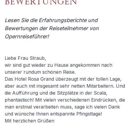
BEWERTUNGEN
MUSIKVEREIN WIEN
WIENER MOZART KONZERTE
Lesen Sie die Erfahrungsberichte und
Bewertungen der Reiseteilnehmer von
Opernreiseführer!
SITZPLÄNE
HOTELS
Liebe Frau Straub,
ANREISE
wir sind gut wieder zu Hause angekommen nach
unserer rundum schönen Reise.
Das Hotel Rosa Grand überzeugt mit der tollen Lage,
aber auch mit insgesamt sehr netten Mitarbeitern. Und
die Aufführung und die Sitzplätze in der Scala,
phantastisch! Mit vielen verschiedenen Eindrücken, die
man erstmal verarbeiten muss, sage ich vielen Dank
und wünsche Ihnen entspannte Pfingsttage!
Mit herzlichen Grüßen