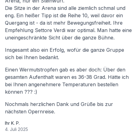
Arena, nur ein Steinwurf.
Die Sitze in der Arena sind alle ziemlich schmal und
eng. Ein heißer Tipp ist die Reihe 10, weil davor ein
Quergang ist - da ist mehr Bewegungsfreiheit. Ihre
Empfehlung Settore Verdi war optimal. Man hatte eine
uneingeschränkte Sicht über die ganze Bühne.
Insgesamt also ein Erfolg, wofür die ganze Gruppe
sich bei Ihnen bedankt.
Einen Wermutstropfen gab es aber doch: Über den
gesamten Aufenthalt waren es 36-38 Grad. Hätte ich
bei Ihnen angenehmere Temperaturen bestellen
können ??? :)
Nochmals herzlichen Dank und Grüße bis zur
nächsten Opernreise.
Ihr K. P.
4. Juli 2025