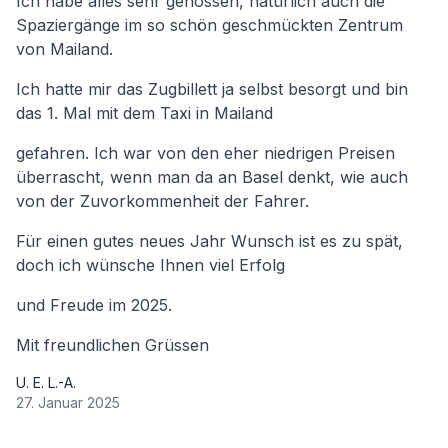
Ich habe alles sehr genossen, natürlich auch die
Spaziergänge im so schön geschmückten Zentrum
von Mailand.
Ich hatte mir das Zugbillett ja selbst besorgt und bin
das 1. Mal mit dem Taxi in Mailand
gefahren. Ich war von den eher niedrigen Preisen
überrascht, wenn man da an Basel denkt, wie auch
von der Zuvorkommenheit der Fahrer.
Für einen gutes neues Jahr Wunsch ist es zu spät,
doch ich wünsche Ihnen viel Erfolg
und Freude im 2025.
Mit freundlichen Grüssen
U. E. L.-A.
27. Januar 2025