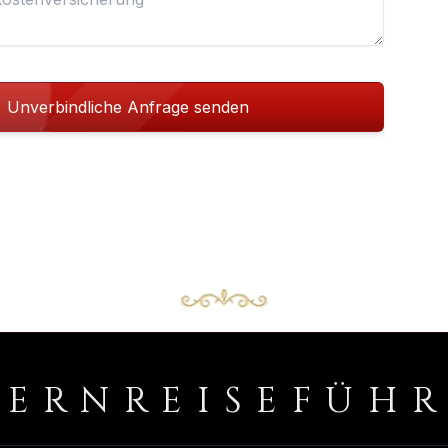
Unverbindliche Anfrage senden
PERNREISEFÜH