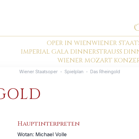
OPER IN WIEN
WIENER STAAT
IMPERIAL GALA DINNER
STRAUSS DI
WIENER MOZART KONZE
Wiener Staatsoper
-
Spielplan
-
Das Rheingold
GOLD
Hauptinterpreten
Wotan
:
Michael Volle