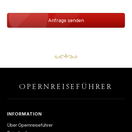
Anfrage senden
O
PERNREISEFÜHRER
INFORMATION
Über Opernreiseführer