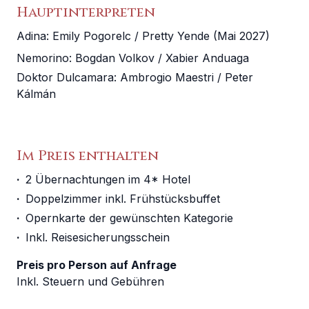
Hauptinterpreten
Adina
:
Emily Pogorelc / Pretty Yende (Mai 2027)
Nemorino
:
Bogdan Volkov / Xabier Anduaga
Doktor Dulcamara
:
Ambrogio Maestri / Peter
Kálmán
Im Preis enthalten
·
2 Übernachtungen im 4* Hotel
·
Doppelzimmer inkl. Frühstücksbuffet
·
Opernkarte der gewünschten Kategorie
·
Inkl. Reisesicherungsschein
Preis pro Person auf Anfrage
Inkl. Steuern und Gebühren