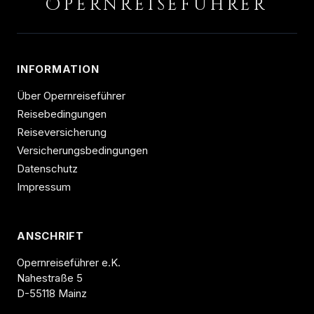
O
PERNREISEFÜHRER
INFORMATION
Über Opernreiseführer
Reisebedingungen
Reiseversicherung
Versicherungsbedingungen
Datenschutz
Impressum
ANSCHRIFT
Opernreiseführer e.K.
Nahestraße 5
D-55118 Mainz