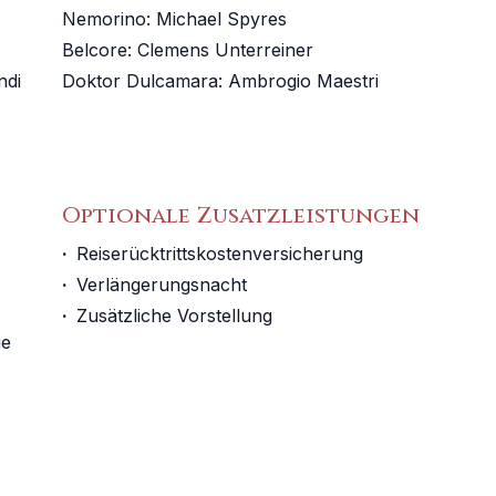
Nemorino
:
Michael Spyres
Belcore
:
Clemens Unterreiner
ndi
Doktor Dulcamara
:
Ambrogio Maestri
Optionale Zusatzleistungen
·
Reiserücktrittskostenversicherung
·
Verlängerungsnacht
·
Zusätzliche Vorstellung
ie