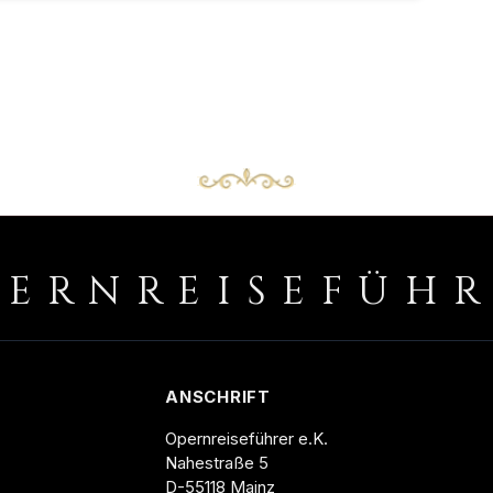
PERNREISEFÜH
ANSCHRIFT
Opernreiseführer e.K.
Nahestraße 5
D-55118 Mainz