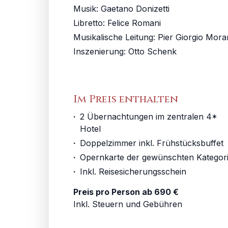
Musik:
Gaetano Donizetti
Libretto
:
Felice Romani
Musikalische Leitung
:
Pier Giorgio Mora
Inszenierung
:
Otto Schenk
Im Preis enthalten
·
2 Übernachtungen im zentralen 4* 
Hotel
·
Doppelzimmer inkl. Frühstücksbuffet
·
Opernkarte der gewünschten Kategor
·
Inkl. Reisesicherungsschein
Preis pro Person ab 690 €
Inkl. Steuern und Gebühren