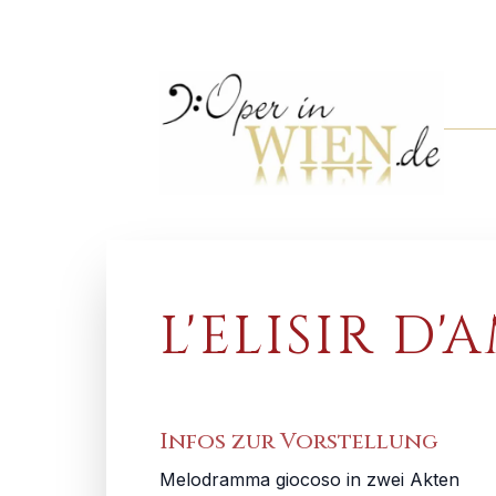
L'ELISIR D
Infos zur Vorstellung
Melodramma giocoso in zwei Akten