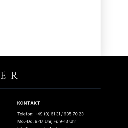
RER
KONTAKT
Telefon:
+49 (0) 61 31 / 635 70 23
Mo.-Do. 9-17 Uhr, Fr. 9-13 Uhr