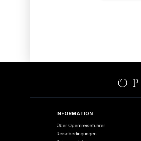
O
INFORMATION
Über Opernreiseführer
Reisebedingungen