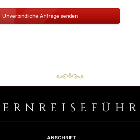
Unverbindliche Anfrage senden
PERNREISEFÜH
ANSCHRIFT