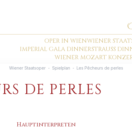
OPER IN WIEN
WIENER STAAT
IMPERIAL GALA DINNER
STRAUSS DI
WIENER MOZART KONZE
Wiener Staatsoper
-
Spielplan
-
Les Pêcheurs de perles
RS DE PERLES
Hauptinterpreten