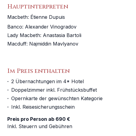
Hauptinterpreten
Macbeth
:
Étienne Dupuis
Banco
:
Alexander Vinogradov
Lady Macbeth
:
Anastasia Bartoli
Macduff
:
Najmiddin Mavlyanov
Im Preis enthalten
·
2 Übernachtungen im 4* Hotel
·
Doppelzimmer inkl. Frühstücksbuffet
·
Opernkarte der gewünschten Kategorie
·
Inkl. Reisesicherungsschein
Preis pro Person ab 690 €
Inkl. Steuern und Gebühren