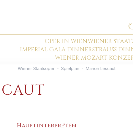
OPER IN WIEN
WIENER STAAT
IMPERIAL GALA DINNER
STRAUSS DI
WIENER MOZART KONZE
Wiener Staatsoper
-
Spielplan
-
Manon Lescaut
SCAUT
Hauptinterpreten