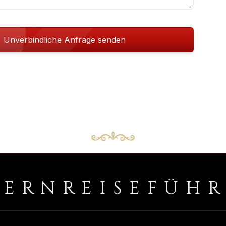
Unverbindliche Anfrage senden
PERNREISEFÜH