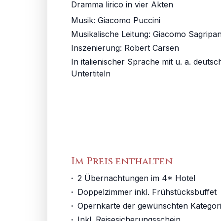
Dramma lirico in vier Akten
Musik:
Giacomo Puccini
Musikalische Leitung
:
Giacomo Sagripan
Inszenierung
:
Robert Carsen
In italienischer Sprache mit u. a. deuts
Untertiteln
Im Preis enthalten
·
2 Übernachtungen im 4* Hotel
·
Doppelzimmer inkl. Frühstücksbuffet
·
Opernkarte der gewünschten Kategor
·
Inkl. Reisesicherungsschein