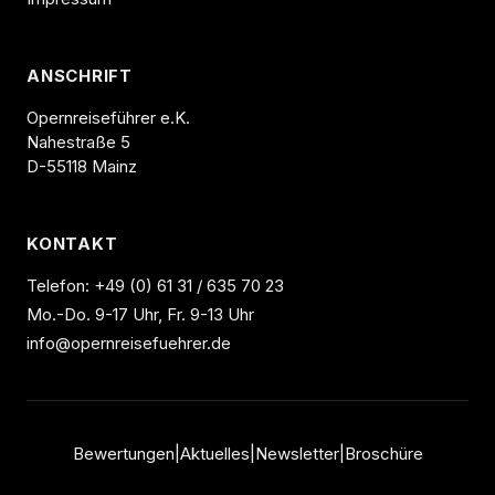
ANSCHRIFT
Opernreiseführer e.K.
Nahestraße 5
D-55118 Mainz
KONTAKT
Telefon:
+49 (0) 61 31 / 635 70 23
Mo.-Do. 9-17 Uhr, Fr. 9-13 Uhr
info@opernreisefuehrer.de
Bewertungen
|
Aktuelles
|
Newsletter
|
Broschüre