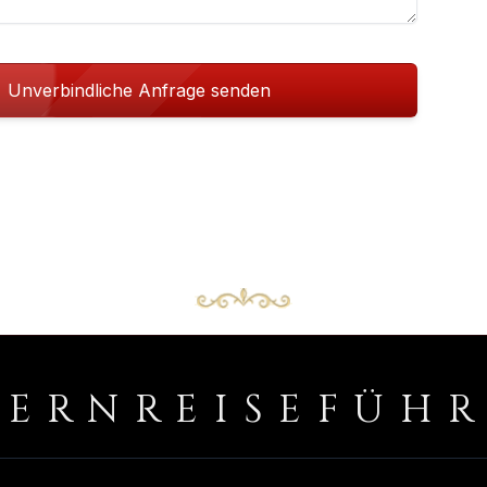
Unverbindliche Anfrage senden
PERNREISEFÜH