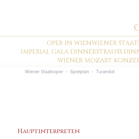
OPER IN WIEN
WIENER STAAT
IMPERIAL GALA DINNER
STRAUSS DI
WIENER MOZART KONZE
Wiener Staatsoper
-
Spielplan
-
Turandot
Hauptinterpreten