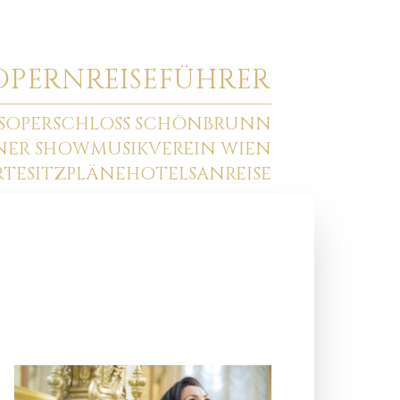
O
PERNREISEFÜHRER
SOPER
SCHLOSS SCHÖNBRUNN
NNER SHOW
MUSIKVEREIN WIEN
RTE
SITZPLÄNE
HOTELS
ANREISE